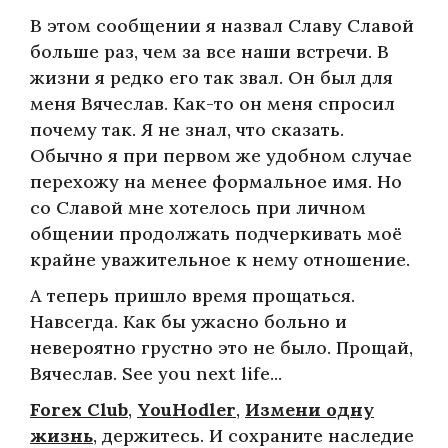
В этом сообщении я назвал Славу Славой
больше раз, чем за все наши встречи. В
жизни я редко его так звал. Он был для
меня Вячеслав. Как-то он меня спросил
почему так. Я не знал, что сказать.
Обычно я при первом же удобном случае
перехожу на менее формальное имя. Но
со Славой мне хотелось при личном
общении продолжать подчеркивать моё
крайне уважительное к нему отношение.
А теперь пришло время прощаться.
Навсегда. Как бы ужасно больно и
невероятно грустно это не было. Прощай,
Вячеслав. See you next life...
Forex Club
,
YouHodler
,
Измени одну
жизнь
, держитесь. И сохраните наследие