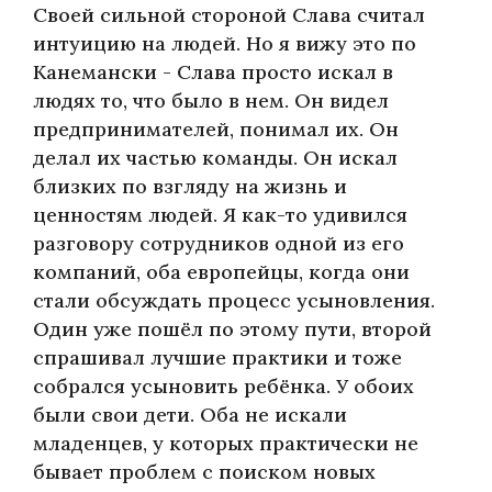
Своей сильной стороной Слава считал
интуицию на людей. Но я вижу это по
Канемански - Слава просто искал в
людях то, что было в нем. Он видел
предпринимателей, понимал их. Он
делал их частью команды. Он искал
близких по взгляду на жизнь и
ценностям людей. Я как-то удивился
разговору сотрудников одной из его
компаний, оба европейцы, когда они
стали обсуждать процесс усыновления.
Один уже пошёл по этому пути, второй
спрашивал лучшие практики и тоже
собрался усыновить ребёнка. У обоих
были свои дети. Оба не искали
младенцев, у которых практически не
бывает проблем с поиском новых