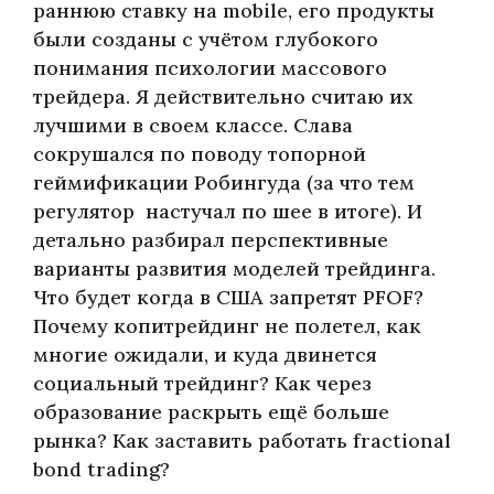
раннюю ставку на mobile, его продукты
были созданы с учётом глубокого
понимания психологии массового
трейдера. Я действительно считаю их
лучшими в своем классе. Слава
сокрушался по поводу топорной
геймификации Робингуда (за что тем
регулятор настучал по шее в итоге). И
детально разбирал перспективные
варианты развития моделей трейдинга.
Что будет когда в США запретят PFOF?
Почему копитрейдинг не полетел, как
многие ожидали, и куда двинется
социальный трейдинг? Как через
образование раскрыть ещё больше
рынка? Как заставить работать fractional
bond trading?