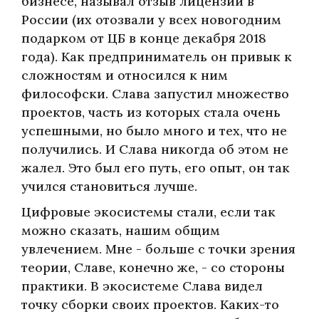
бизнесе, называл отзыв лицензии в
России (их отозвали у всех новогодним
подарком от ЦБ в конце декабря 2018
года). Как предприниматель он привык к
сложностям и относился к ним
философски. Слава запустил множество
проектов, часть из которых стала очень
успешными, но было много и тех, что не
получились. И Слава никогда об этом не
жалел. Это был его путь, его опыт, он так
учился становиться лучше.
Цифровые экосистемы стали, если так
можно сказать, нашим общим
увлечением. Мне - больше с точки зрения
теории, Славе, конечно же, - со стороны
практики. В экосистеме Слава видел
точку сборки своих проектов. Каких-то