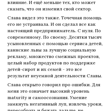
влияние. И ещё меньше тех, кто может
сказать, что он изменил свой сектор.
Слава видел это также. Точечная помощь
его не устраивала. И он сделал все как
настоящий предприниматель. С нуля. По
современному. По своему. Десятки тысяч
усыновленных с помощью сервиса детей,
каннские львы за лучшую социальную
рекламу, множество смежных проектов,
целый набор продуктов по поддержке
детей-сирот и их семей - это все
результат неуемной деятельности Славы.
Слава открыто говорил про ошибки. Для
меня это означает высокий уровень
maturity и самоосознания. Умение
замкнуть негативный луп, извлечь уроки,
пересобрать и бежать дальше, не