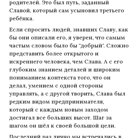
родителей. Это был путь, заданный
Славой, который сам усыновил третьего
ребёнка.
Если спросить людей, знавших Славу, как
бы они описали его, я уверен, что самым
частым словом было бы "добрый". Сложно
представить более открытого и
искреннего человека, чем Слава. А с его
глубоким знанием деталей и широким
пониманием контекста того, что он
делал, умением с одной стороны
управлять, а с другой творить, Слава был
редким видом предпринимателя,
который с каждым новым заходом
достигал все больших высот. Шаг за
шагом он шёл к своей большой цели.
Последний раз лично мы встречались в