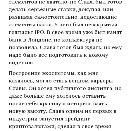
элементов не хватало, но Слава был готов
делать серьёзные ставки, докупая, или
развивая самостоятельно, недостающие
элементы пазла. У него был незакрытый
гештальт IPO. В свое время уже был нанят
банк в Лондоне, но конъюктура не
позволила. Слава готов был ждать, но ему
надо было все подготовить к новому
видению.
Построение экосистемы, как мне
казалось, могло стать венцом карьеры
Славы. Он хотел публичного листинга, но
даже больше ему хотелось оставить
после себя красивую историю, взять
новую высоту. Слава одним из первых в
индустрии запустил трейдинг
криптовалютами, сделал в свое время