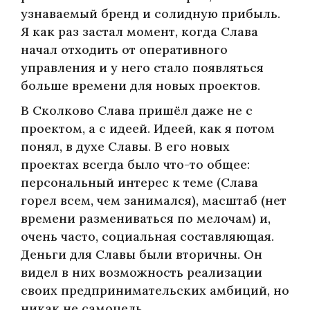
узнаваемый бренд и солидную прибыль.
Я как раз застал момент, когда Слава
начал отходить от оперативного
управления и у него стало появляться
больше времени для новых проектов.
В Сколково Слава пришёл даже не с
проектом, а с идеей. Идеей, как я потом
понял, в духе Славы. В его новых
проектах всегда было что-то общее:
персональный интерес к теме (Слава
горел всем, чем занимался), масштаб (нет
времени размениваться по мелочам) и,
очень часто, социальная составляющая.
Деньги для Славы были вторичны. Он
видел в них возможность реализации
своих предпринимательских амбиций, но
никак не самоцель.