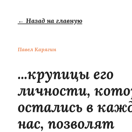
← Назад на главную
Павел Карягин
...крупицы его
личности, кото
остались в каж
нас, позволят