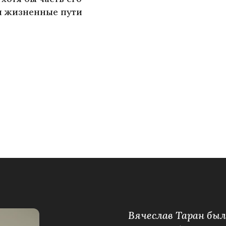
и жизненные пути
Вячеслав Таран бы