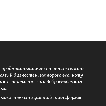
л предпринимателем и автором книг.
мый бизнесмен, которого все, кому
ать, описывали как добросердечного,
ого.
ргово-инвестиционной платформы