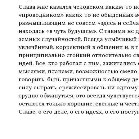
Слава мне казался человеком каким-то н
«проводником» каких-то не обыденных в
размышляющим не совсем «здесь и сейчас
находясь «в чуть будущем». С такими не 
земных случайностей. Всегда улыбчивый 
увлечённый, корректный в общении и, в т
принципиально стойкий относительно с
идей. Все, кто работал с ним, зажигались 
мыслями, планами, возможностью смело 
говорить, быть причастными к общему дел
силу сыграть, срежиссировать ни одному 
трудно обмануться, это всегда чувствуетс
остаются только хорошие, светлые и чес
Славе, о его деле, о его идеях, о его посту